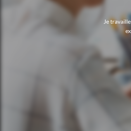
Je travail
ex