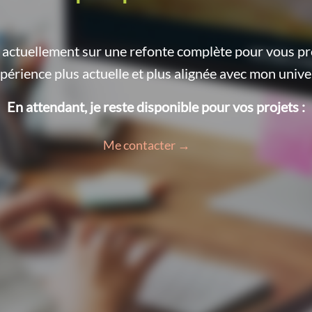
le actuellement sur une refonte complète pour vous p
périence plus actuelle et plus alignée avec mon unive
En attendant, je reste disponible pour vos projets :
Me contacter →