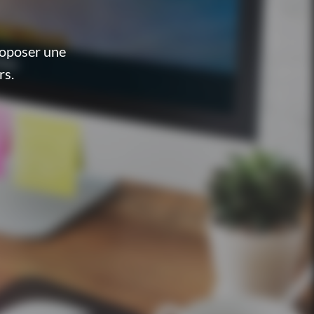
roposer une
rs.