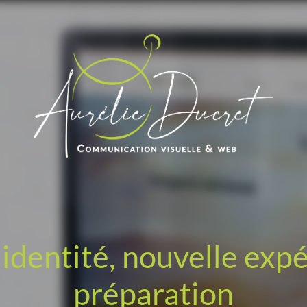
identité, nouvelle exp
préparation