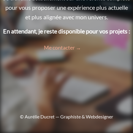
pour vous proposer une expérience plus actuelle
et plus alignée avec mon univers.
En attendant, je reste disponible pour vos projets :
Me contacter →
© Aurélie Ducret — Graphiste & Webdesigner