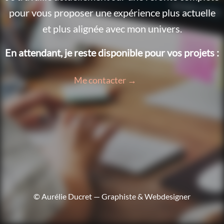
pour vous proposer une expérience plus actuelle
et plus alignée avec mon univers.
En attendant, je reste disponible pour vos projets :
Me contacter →
© Aurélie Ducret — Graphiste & Webdesigner