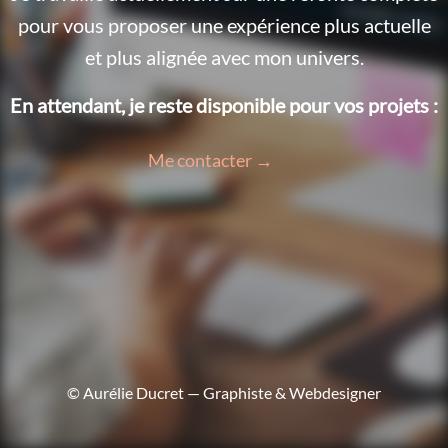
pour vous proposer une expérience plus actuelle
et plus alignée avec mon univers.
En attendant, je reste disponible pour vos projets :
Me contacter →
© Aurélie Ducret — Graphiste & Webdesigner