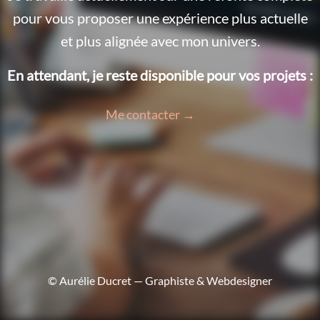
pour vous proposer une expérience plus actuelle
et plus alignée avec mon univers.
En attendant, je reste disponible pour vos projets :
Me contacter →
© Aurélie Ducret — Graphiste & Webdesigner