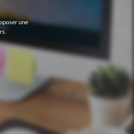
roposer une
rs.