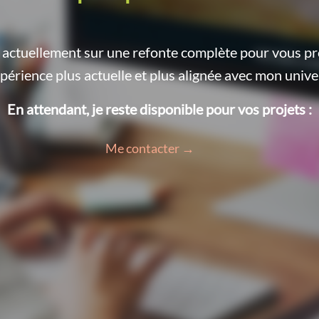
le actuellement sur une refonte complète pour vous p
périence plus actuelle et plus alignée avec mon unive
En attendant, je reste disponible pour vos projets :
Me contacter →