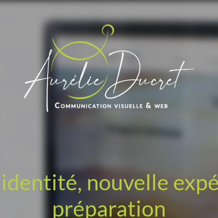
identité, nouvelle exp
préparation