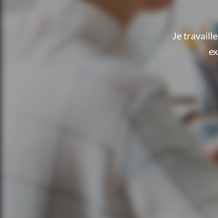
Je travail
ex