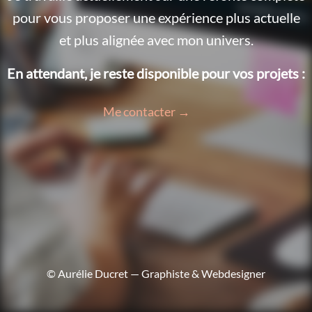
pour vous proposer une expérience plus actuelle
et plus alignée avec mon univers.
En attendant, je reste disponible pour vos projets :
Me contacter →
© Aurélie Ducret — Graphiste & Webdesigner