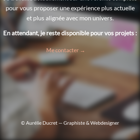
pour vous proposer une expérience plus actuelle
et plus alignée avec mon univers.
En attendant, je reste disponible pour vos projets :
Me contacter →
© Aurélie Ducret — Graphiste & Webdesigner