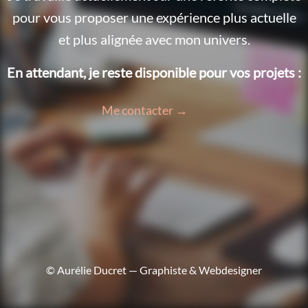
pour vous proposer une expérience plus actuelle
et plus alignée avec mon univers.
En attendant, je reste disponible pour vos projets :
Me contacter →
© Aurélie Ducret — Graphiste & Webdesigner