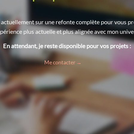
le actuellement sur une refonte complète pour vous p
périence plus actuelle et plus alignée avec mon unive
En attendant, je reste disponible pour vos projets :
Me contacter →