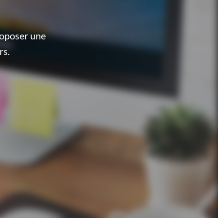
roposer une
rs.