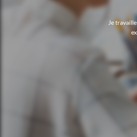
Je travail
ex