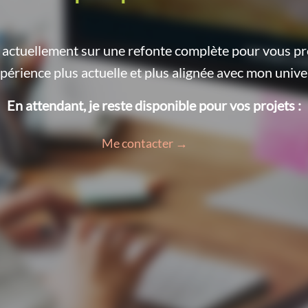
le actuellement sur une refonte complète pour vous p
périence plus actuelle et plus alignée avec mon unive
En attendant, je reste disponible pour vos projets :
Me contacter →