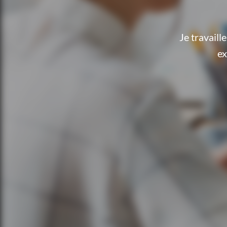
Je travail
ex