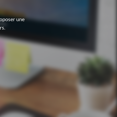
roposer une
rs.