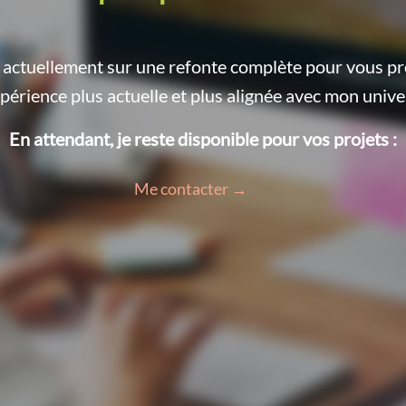
le actuellement sur une refonte complète pour vous p
périence plus actuelle et plus alignée avec mon unive
En attendant, je reste disponible pour vos projets :
Me contacter →