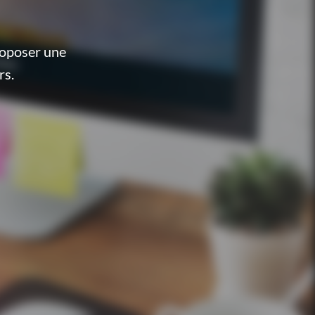
roposer une
rs.