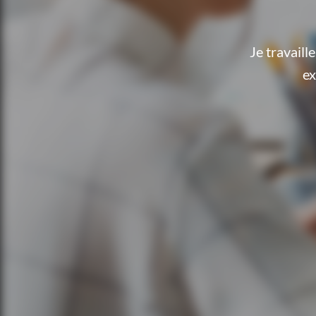
Je travail
ex