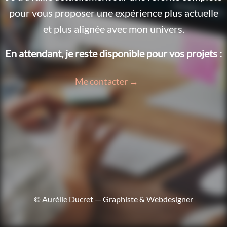
pour vous proposer une expérience plus actuelle
et plus alignée avec mon univers.
En attendant, je reste disponible pour vos projets :
Me contacter →
© Aurélie Ducret — Graphiste & Webdesigner