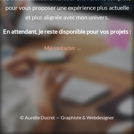
pour vous proposer une expérience plus actuelle
et plus alignée avec mon univers.
En attendant, je reste disponible pour vos projets :
Me contacter →
© Aurélie Ducret — Graphiste & Webdesigner