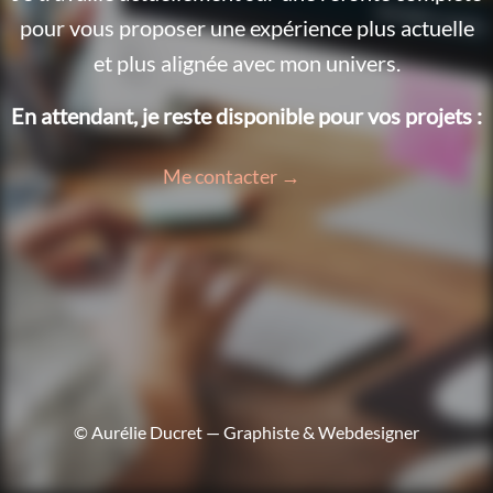
pour vous proposer une expérience plus actuelle
et plus alignée avec mon univers.
En attendant, je reste disponible pour vos projets :
Me contacter →
© Aurélie Ducret — Graphiste & Webdesigner