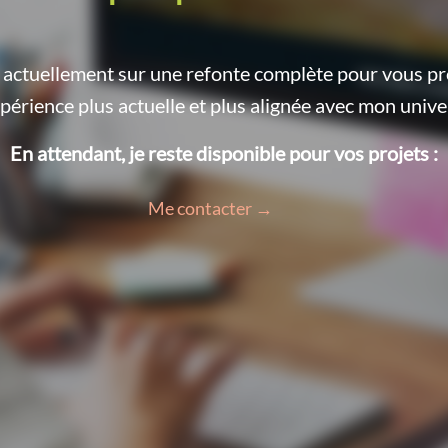
le actuellement sur une refonte complète pour vous p
périence plus actuelle et plus alignée avec mon unive
En attendant, je reste disponible pour vos projets :
Me contacter →