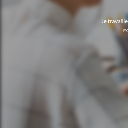
Je travail
ex