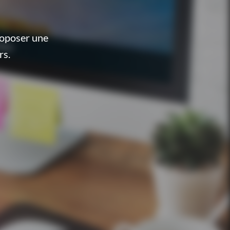
roposer une
rs.