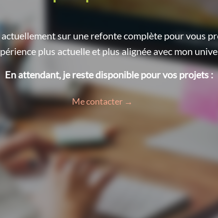
le actuellement sur une refonte complète pour vous p
périence plus actuelle et plus alignée avec mon unive
En attendant, je reste disponible pour vos projets :
Me contacter →