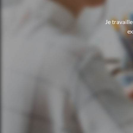
Je travail
ex