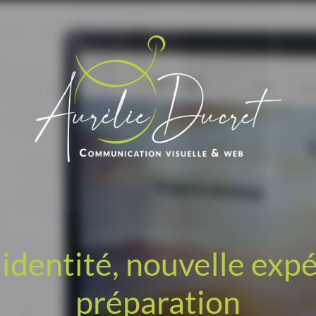
identité, nouvelle exp
préparation