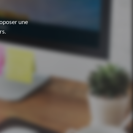
roposer une
rs.