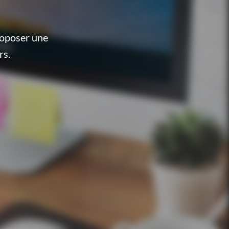
roposer une
rs.