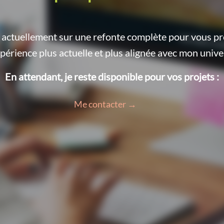
le actuellement sur une refonte complète pour vous p
périence plus actuelle et plus alignée avec mon unive
En attendant, je reste disponible pour vos projets :
Me contacter →