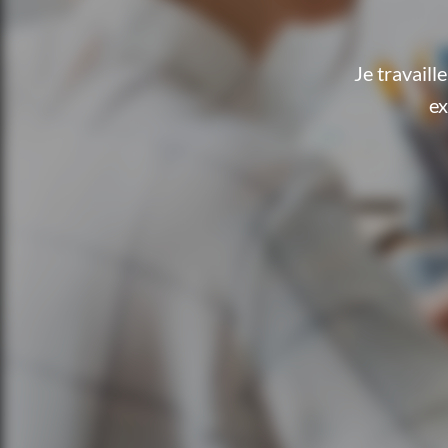
Je travail
ex