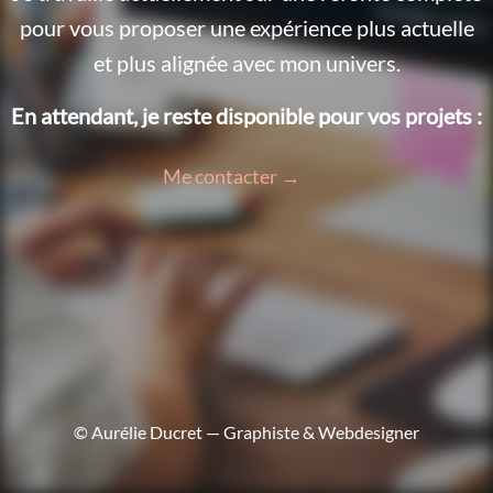
pour vous proposer une expérience plus actuelle
et plus alignée avec mon univers.
En attendant, je reste disponible pour vos projets :
Me contacter →
© Aurélie Ducret — Graphiste & Webdesigner