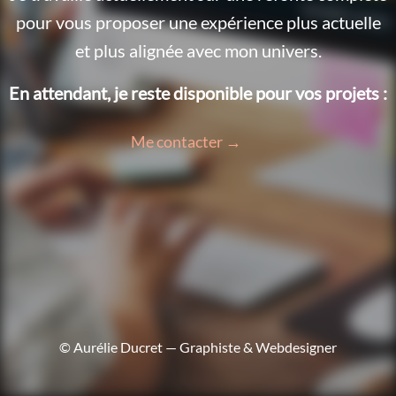
pour vous proposer une expérience plus actuelle
et plus alignée avec mon univers.
En attendant, je reste disponible pour vos projets :
Me contacter →
© Aurélie Ducret — Graphiste & Webdesigner