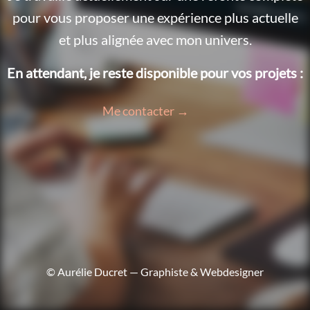
pour vous proposer une expérience plus actuelle
et plus alignée avec mon univers.
En attendant, je reste disponible pour vos projets :
Me contacter →
© Aurélie Ducret — Graphiste & Webdesigner