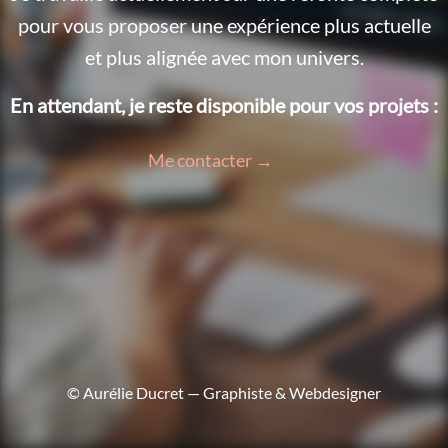
pour vous proposer une expérience plus actuelle
et plus alignée avec mon univers.
En attendant, je reste disponible pour vos projets :
Me contacter →
© Aurélie Ducret — Graphiste & Webdesigner