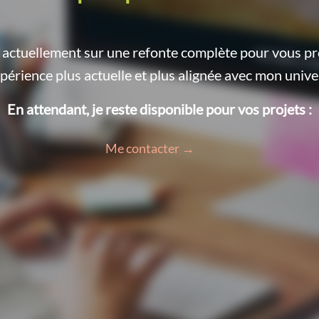
le actuellement sur une refonte complète pour vous p
périence plus actuelle et plus alignée avec mon unive
En attendant, je reste disponible pour vos projets :
Me contacter →