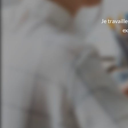
Je travail
ex