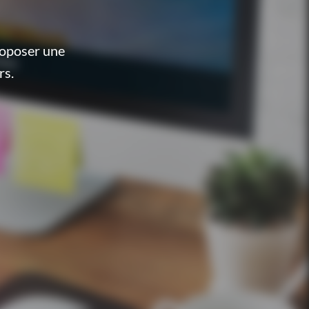
roposer une
rs.